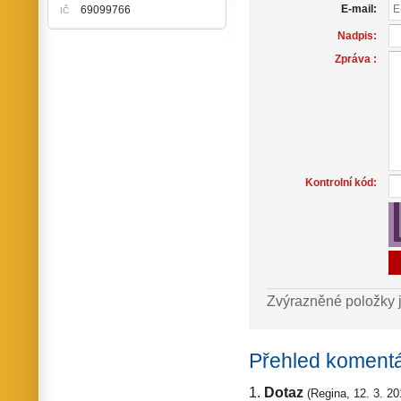
E-mail:
69099766
IČ
Nadpis:
Zpráva :
Kontrolní kód:
Zvýrazněné položky 
Přehled koment
Dotaz
(Regina, 12. 3. 20