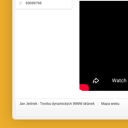
69099766
IČ
Jan Jelínek -
Tvorba dynamických WWW stránek
|
Mapa webu