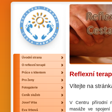
Úvodní strana
O reflexní terapii
Reflexní terap
Práce s klientem
Pro ženy
Vítejte na stránk
Fotogalerie
Ceník služeb
V Centru přírodní
Josef Vrba
masáže ve spojení
Eva Vrbová